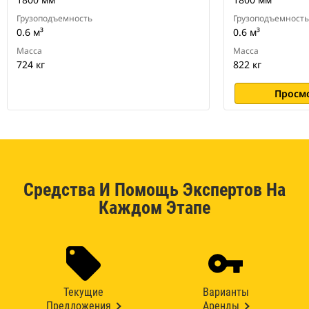
Грузоподъемность
Грузоподъемность
0.6 м³
0.6 м³
Масса
Масса
724 кг
822 кг
Просм
Средства И Помощь Экспертов На
Каждом Этапе
Текущие
Варианты
Предложения
Аренды