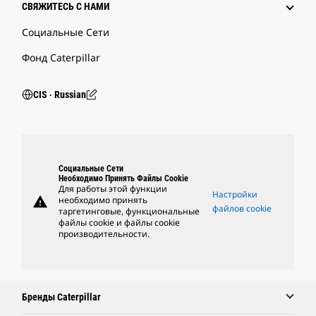
СВЯЖИТЕСЬ С НАМИ
Социальные Сети
Фонд Caterpillar
CIS ‧ Russian
Социальные Сети
Необходимо Принять Файлы Cookie
Для работы этой функции
Настройки
warning
необходимо принять
файлов cookie
таргетинговые, функциональные
файлы cookie и файлы cookie
производительности.
Бренды Caterpillar