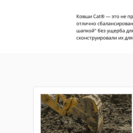
Ковши Cat® ― это не п
отлично сбалансирован 
шапкой" без ущерба дл
сконструировали их для