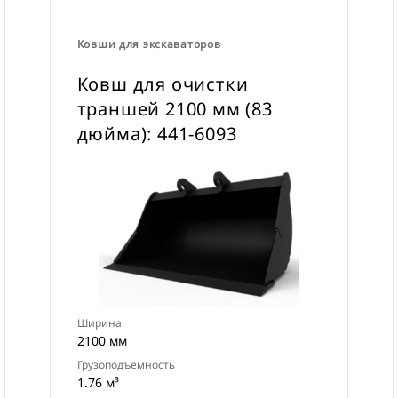
Ковши для экскаваторов
Ковш для очистки
траншей 2100 мм (83
дюйма): 441-6093
Ширина
2100 мм
Грузоподъемность
1.76 м³