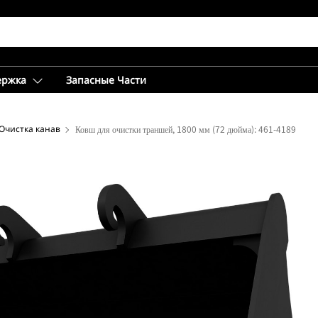
ержка
Запасные Части
Очистка канав
Ковш для очистки траншей, 1800 мм (72 дюйма): 461-4189