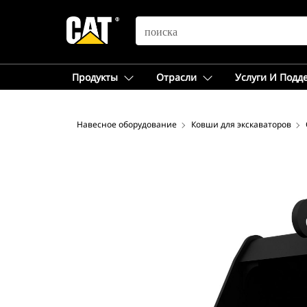
SEARCH
Продукты
Отрасли
Услуги И Подд
Навесное оборудование
Ковши для экскаваторов