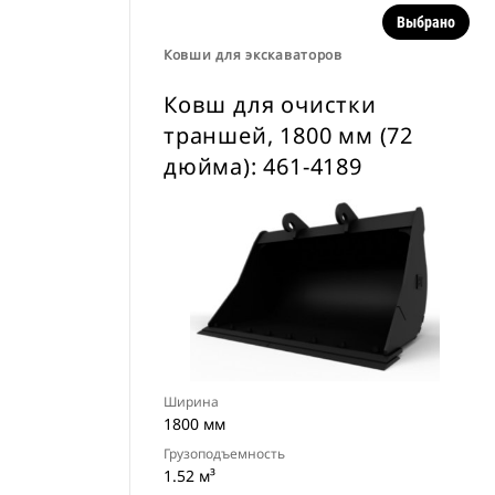
Выбрано
Ковши для экскаваторов
Ковш для очистки
траншей, 1800 мм (72
дюйма): 461-4189
Ширина
1800 мм
Грузоподъемность
1.52 м³