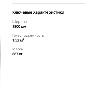
Ключевые Характеристики
Ширина
1800 мм
Грузоподъемность
1.52 м³
Масса
887 кг
менты
Осмотр
Найти Дилера