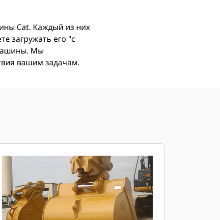
ны Cat. Каждый из них
е загружать его "с
 машины. Мы
ствия вашим задачам.