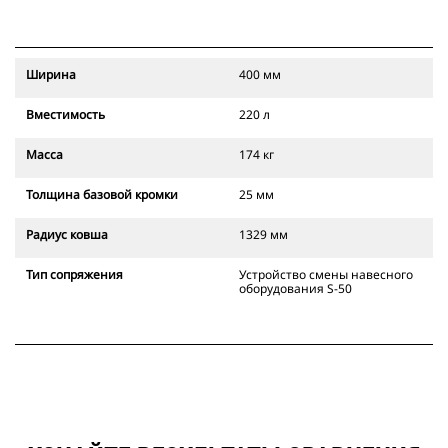
Ширина
400 мм
Вместимость
220 л
Масса
174 кг
Толщина базовой кромки
25 мм
Радиус ковша
1329 мм
Тип сопряжения
Устройство смены навесного
оборудования S-50