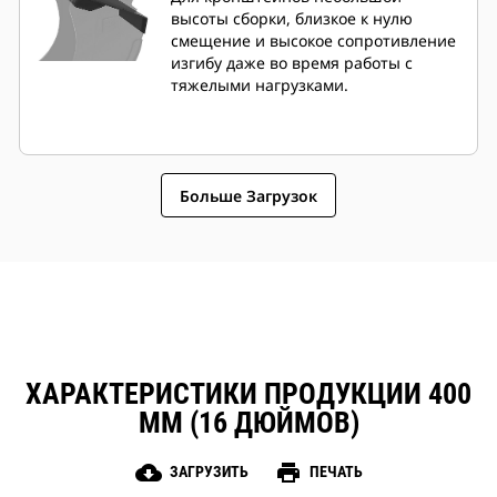
высоты сборки, близкое к нулю
смещение и высокое сопротивление
изгибу даже во время работы с
тяжелыми нагрузками.
Больше Загрузок
ХАРАКТЕРИСТИКИ ПРОДУКЦИИ 400
ММ (16 ДЮЙМОВ)
cloud_download
print
ЗАГРУЗИТЬ
ПЕЧАТЬ