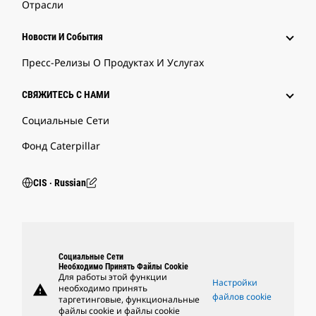
Отрасли
Новости И События
Пресс-Релизы О Продуктах И Услугах
СВЯЖИТЕСЬ С НАМИ
Социальные Сети
Фонд Caterpillar
CIS ‧ Russian
Социальные Сети
Необходимо Принять Файлы Cookie
Для работы этой функции
Настройки
warning
необходимо принять
файлов cookie
таргетинговые, функциональные
файлы cookie и файлы cookie