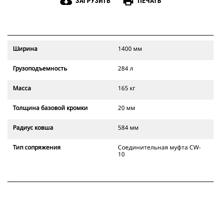
cloud_download
print
ЗАГРУЗИТЬ
ПЕЧАТЬ
Ширина
1400 мм
Грузоподъемность
284 л
Масса
165 кг
Толщина базовой кромки
20 мм
Радиус ковша
584 мм
Тип сопряжения
Соединительная муфта CW-
10