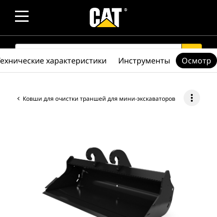
SEARCH
search
Технические характеристики
Инструменты
Осмотр
more_vert
Ковши для очистки траншей для мини-экскаваторов