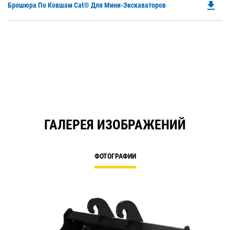
file_download
Do
Брошюра По Ковшам Cat® Для Мини-Экскаваторов
P
O
in
a
N
Ta
ГАЛЕРЕЯ ИЗОБРАЖЕНИЙ
ФОТОГРАФИИ