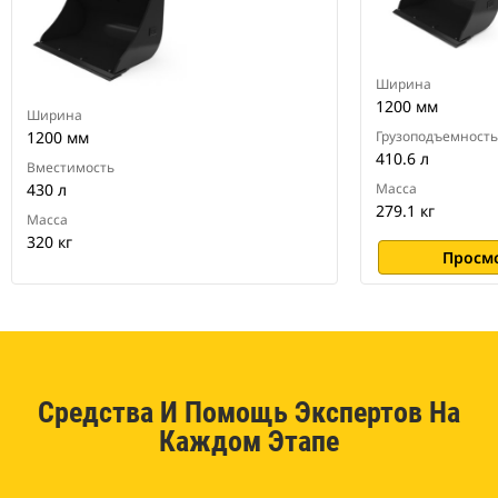
Ширина
1200 мм
Ширина
1200 мм
Грузоподъемность
410.6 л
Вместимость
430 л
Масса
279.1 кг
Масса
320 кг
Просм
Средства И Помощь Экспертов На
Каждом Этапе