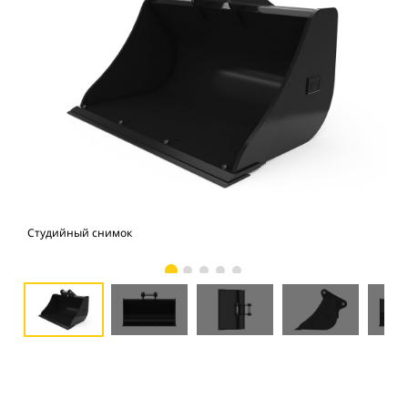
Студийный снимок
Вид