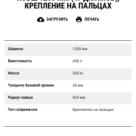
КРЕПЛЕНИЕ НА ПАЛЬЦАХ
cloud_download
print
ЗАГРУЗИТЬ
ПЕЧАТЬ
Ширина
1200 мм
Вместимость
430 л
Масса
320 кг
Толщина базовой кромки
20 мм
Радиус ковша
924 мм
Тип сопряжения
Крепление на пальцах