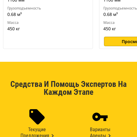
Грузоподъемность
Грузоподъемность
0.68 м³
0.68 м³
Масса
Масса
450 кг
450 кг
Просм
Средства И Помощь Экспертов На
Каждом Этапе
Текущие
Варианты
Предложения
Аренды