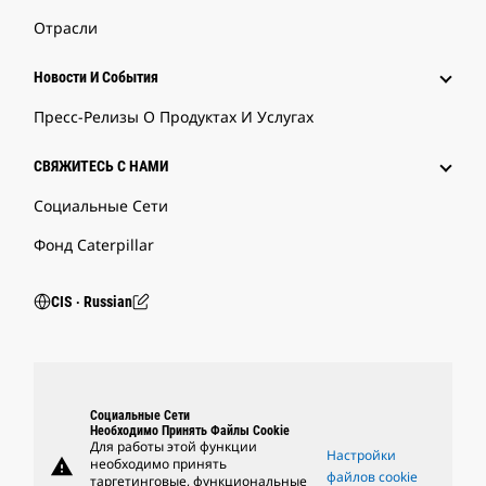
Отрасли
Новости И События
Пресс-Релизы О Продуктах И Услугах
СВЯЖИТЕСЬ С НАМИ
Социальные Сети
Фонд Caterpillar
CIS ‧ Russian
Социальные Сети
Необходимо Принять Файлы Cookie
Для работы этой функции
Настройки
warning
необходимо принять
файлов cookie
таргетинговые, функциональные