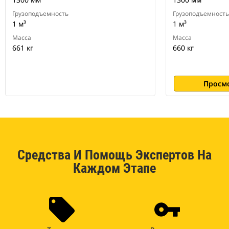
Грузоподъемность
Грузоподъемность
1 м³
1 м³
Масса
Масса
661 кг
660 кг
Просм
Средства И Помощь Экспертов На
Каждом Этапе