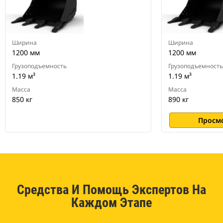
экскаваторов.
Ширина
Ширина
1200 мм
1200 мм
Грузоподъемность
Грузоподъемность
1.19 м³
1.19 м³
Масса
Масса
850 кг
890 кг
Просм
Средства И Помощь Экспертов На
Каждом Этапе