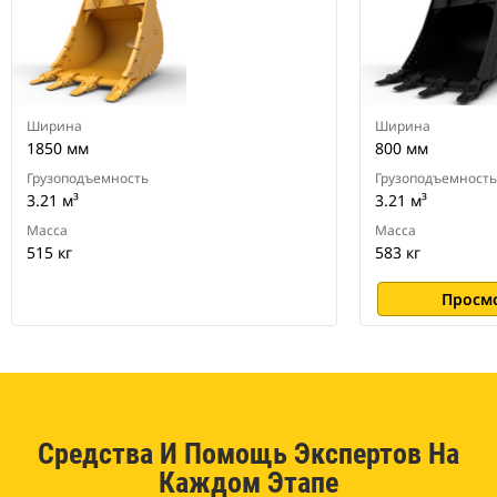
экскаваторов
Ширина
Ширина
1850 мм
800 мм
Грузоподъемность
Грузоподъемность
3.21 м³
3.21 м³
Масса
Масса
515 кг
583 кг
Просм
Средства И Помощь Экспертов На
Каждом Этапе