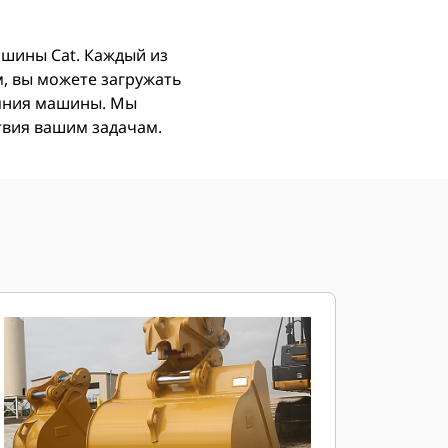
ашины Cat. Каждый из
, вы можете загружать
ояния машины. Мы
ствия вашим задачам.