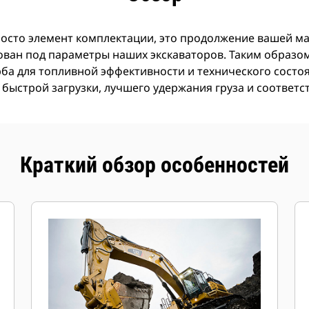
росто элемент комплектации, это продолжение вашей м
ован под параметры наших экскаваторов. Таким образом
ерба для топливной эффективности и технического сост
 быстрой загрузки, лучшего удержания груза и соответ
Краткий обзор особенностей