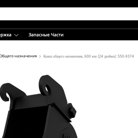
ержка
Запасные Части
Общего назначения
Ковш общего назначения, 600 мм (24 дюйма): 550-9374