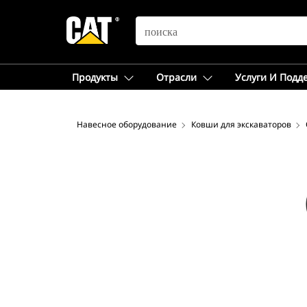
SEARCH
Продукты
Отрасли
Услуги И Подд
Навесное оборудование
Ковши для экскаваторов