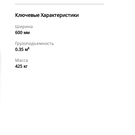
Ключевые Характеристики
Ширина
600 мм
Грузоподъемность
0.35 м³
Масса
425 кг
менты
Осмотр
Найти Дилера