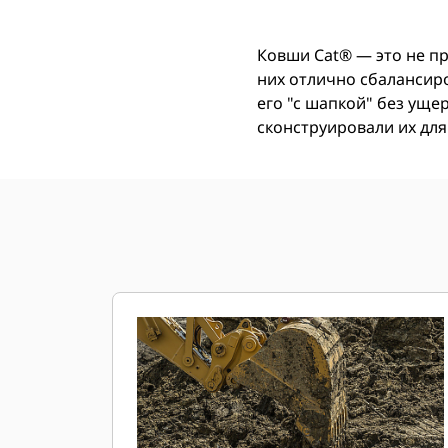
Ковши Cat® — это не п
них отлично сбалансир
его "с шапкой" без ущ
сконструировали их для