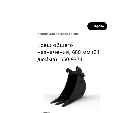
Выбрано
Ковши для экскаваторов
Ковш общего
назначения, 600 мм (24
дюйма): 550-9374
Ширина