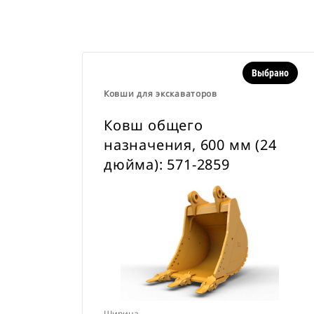
Выбрано
Ковши для экскаваторов
Ковш общего
назначения, 600 мм (24
дюйма): 571-2859
Ширина