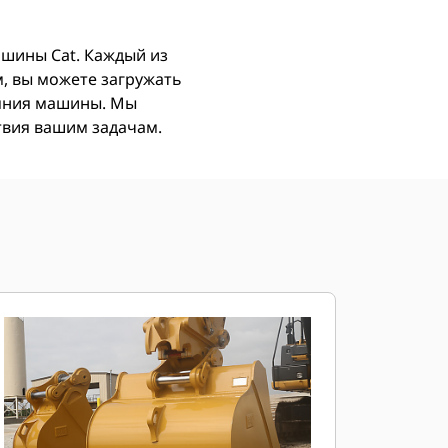
ашины Cat. Каждый из
, вы можете загружать
ояния машины. Мы
ствия вашим задачам.