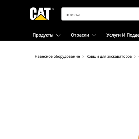
SEARCH
Продукты
Отрасли
Услуги И Подд
Навесное оборудование
Ковши для экскаваторов