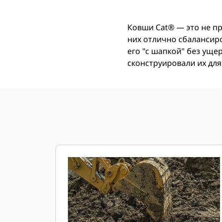
Ковши Cat® — это не п
них отлично сбалансир
его "с шапкой" без ущ
сконструировали их для