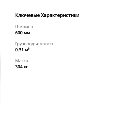
Ключевые Характеристики
Ширина
600 мм
Грузоподъемность
0.31 м³
Масса
304 кг
менты
Осмотр
Найти Дилера