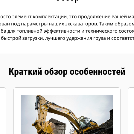
росто элемент комплектации, это продолжение вашей м
ован под параметры наших экскаваторов. Таким образом
ерба для топливной эффективности и технического сост
 быстрой загрузки, лучшего удержания груза и соответ
Краткий обзор особенностей