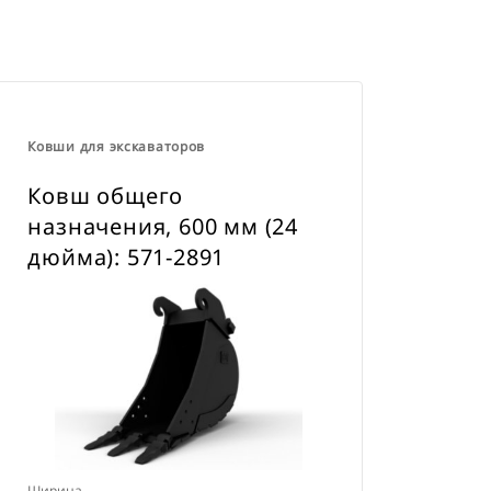
навесного оборудования CW для
всех гусеничных и колесных
экскаваторов.
Ковши для экскаваторов
Ковш общего
назначения, 600 мм (24
дюйма): 571-2891
Ширина