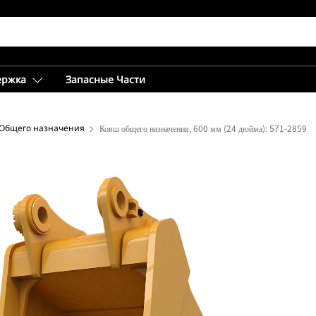
ержка
Запасные Части
Общего назначения
Ковш общего назначения, 600 мм (24 дюйма): 571-2859