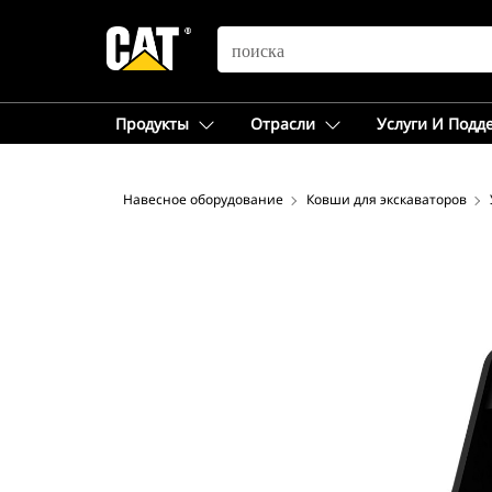
SEARCH
Продукты
Отрасли
Услуги И Подд
Навесное оборудование
Ковши для экскаваторов