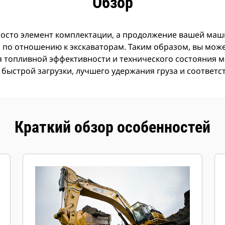
Обзор
росто элемент комплектации, а продолжение вашей маши
по отношению к экскаваторам. Таким образом, вы может
я топливной эффективности и технического состояния
 быстрой загрузки, лучшего удержания груза и соответ
Краткий обзор особенностей