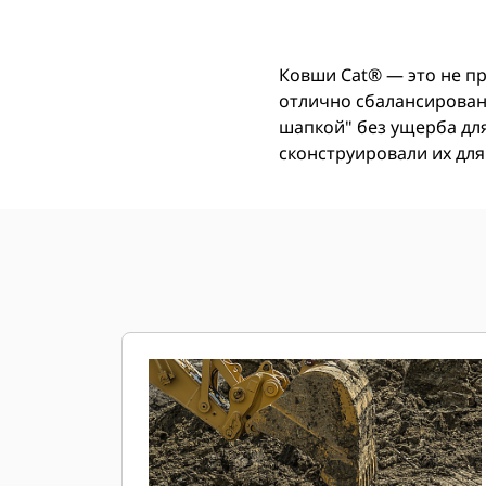
Ковши Cat® ― это не п
отлично сбалансирован 
шапкой" без ущерба дл
сконструировали их для