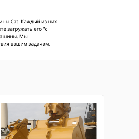
ны Cat. Каждый из них
е загружать его "с
 машины. Мы
ствия вашим задачам.