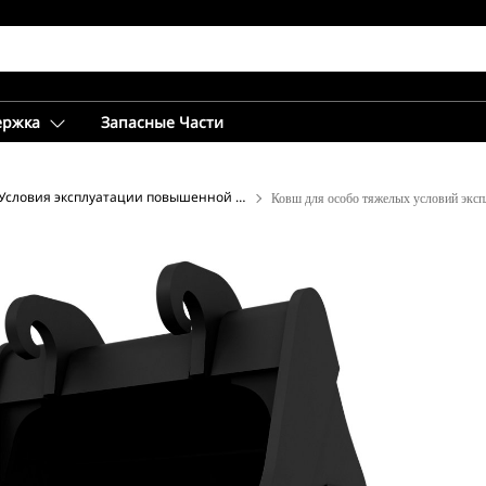
ержка
Запасные Части
Условия эксплуатации повышенной тяжести
Ковш для особо тяжелых условий экс