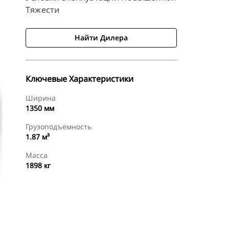
Тяжести
Найти Дилера
Ключевые Характеристики
Ширина
1350 мм
Грузоподъемность
1.87 м³
Масса
1898 кг
менты
Осмотр
Найти Дилера