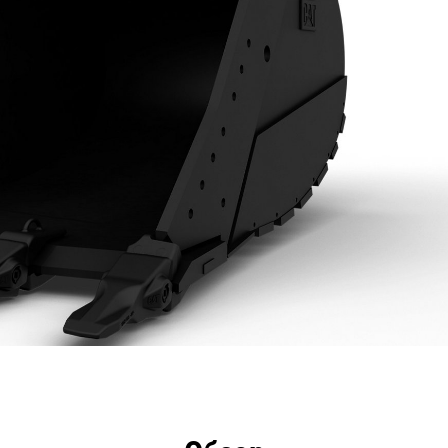
имущества
Технические характеристики
Инстру