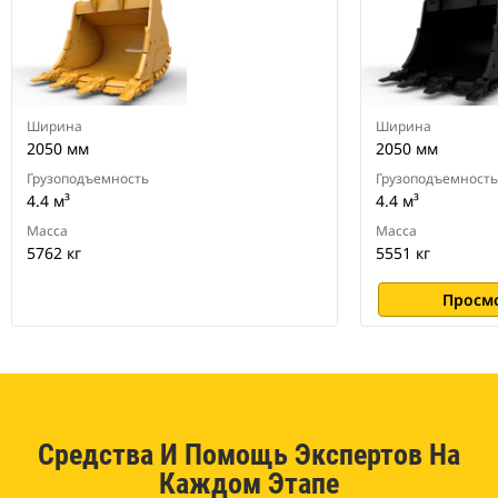
экскаваторов
Ширина
Ширина
2050 мм
2050 мм
Грузоподъемность
Грузоподъемность
4.4 м³
4.4 м³
Масса
Масса
5762 кг
5551 кг
Просм
Средства И Помощь Экспертов На
Каждом Этапе