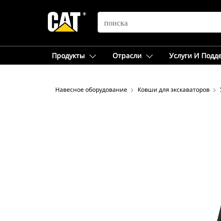
SEARCH
Продукты
Отрасли
Услуги И Подд
Навесное оборудование
Ковши для экскаваторов