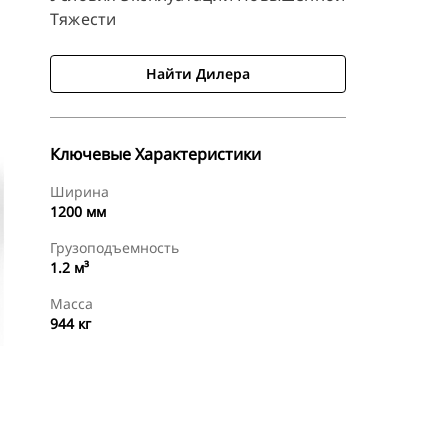
Тяжести
Найти Дилера
Ключевые Характеристики
Ширина
1200 мм
Грузоподъемность
1.2 м³
Масса
944 кг
менты
Осмотр
Найти Дилера