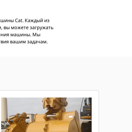
ашины Cat. Каждый из
, вы можете загружать
ояния машины. Мы
ствия вашим задачам.