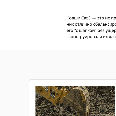
Ковши Cat® — это не п
них отлично сбалансир
его "с шапкой" без ущ
сконструировали их для