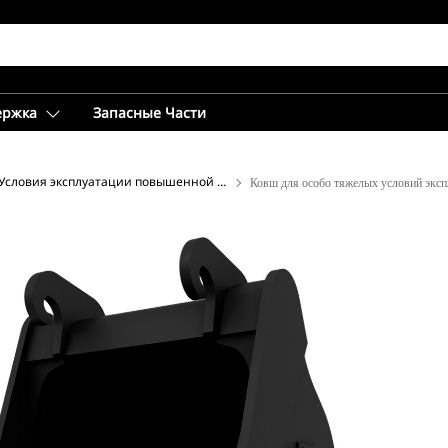
ержка
Запасные Части
Условия эксплуатации повышенной тяжести
Ковш для особо тяжелых условий экс