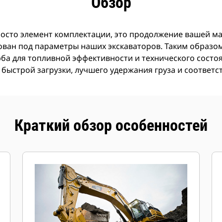
Обзор
росто элемент комплектации, это продолжение вашей м
ован под параметры наших экскаваторов. Таким образом
ерба для топливной эффективности и технического сост
 быстрой загрузки, лучшего удержания груза и соответ
Краткий обзор особенностей