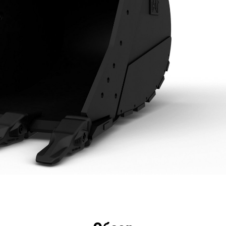
имущества
Технические характеристики
Инстру