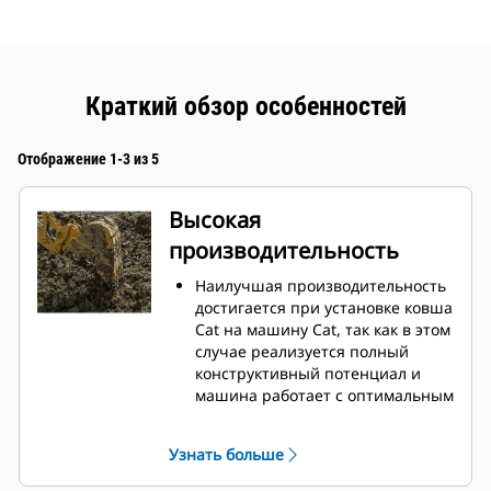
Краткий обзор особенностей
Отображение 1-3 из 5
Высокая
производительность
Наилучшая производительность
достигается при установке ковша
Cat на машину Cat, так как в этом
случае реализуется полный
конструктивный потенциал и
машина работает с оптимальным
усилием отрыва и мощностью.
Профиль кожуха с двойным
Узнать больше
радиусом позволяет улучшить
поток материала в ковш.