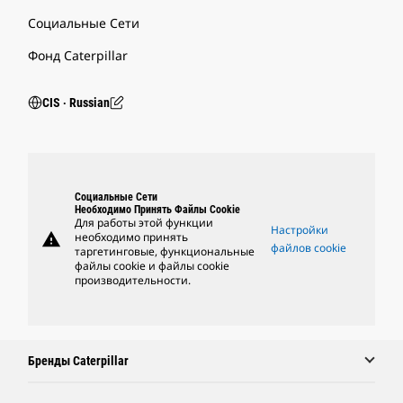
Социальные Сети
Фонд Caterpillar
CIS ‧ Russian
Социальные Сети
Необходимо Принять Файлы Cookie
Для работы этой функции
Настройки
warning
необходимо принять
файлов cookie
таргетинговые, функциональные
файлы cookie и файлы cookie
производительности.
Бренды Caterpillar