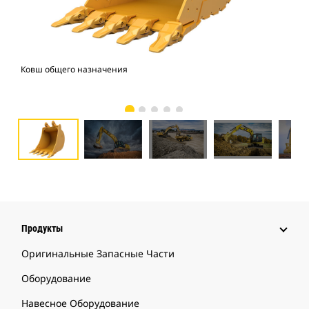
Ковш общего назначения
Экс
Продукты
Оригинальные Запасные Части
Оборудование
Навесное Оборудование