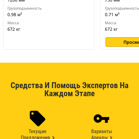
Грузоподъемность
Грузоподъемность
0.98 м³
0.71 м³
Масса
Масса
672 кг
672 кг
Просм
Средства И Помощь Экспертов На
Каждом Этапе
Текущие
Варианты
Предложения
Аренды