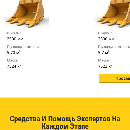
гусеничных и колесных
экскаваторов
Ширина
Ширина
2500 мм
2500 мм
Грузоподъемность
Грузоподъемность
5,70 м³
5.7 м³
Масса
Масса
7524 кг
7523 кг
Просм
Средства И Помощь Экспертов На
Каждом Этапе