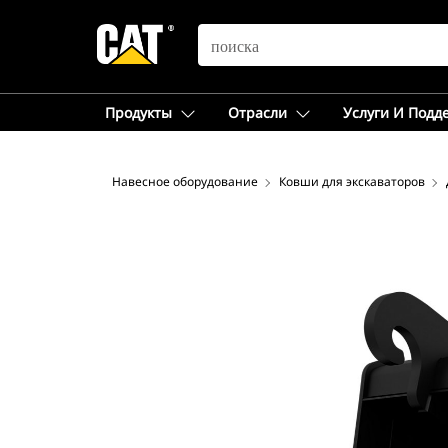
SEARCH
Продукты
Отрасли
Услуги И Подд
Навесное оборудование
Ковши для экскаваторов