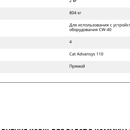
2 м³
804 кг
Для использования с устройс
оборудования CW-40
4
Cat Advansys 110
Прямой