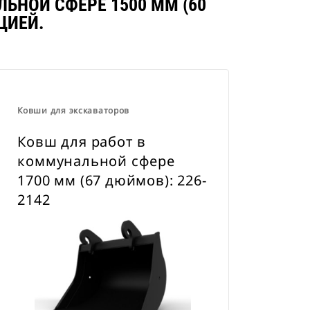
ЬНОЙ СФЕРЕ 1500 ММ (60
навесного оборудования CW для
ЦИЕЙ.
всех гусеничных и колесных
экскаваторов
Ковши для экскаваторов
Ковш для работ в
коммунальной сфере
1700 мм (67 дюймов): 226-
2142