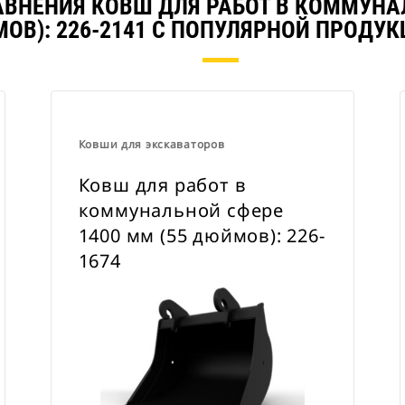
АВНЕНИЯ КОВШ ДЛЯ РАБОТ В КОММУНАЛ
ОВ): 226-2141 С ПОПУЛЯРНОЙ ПРОДУК
Ковши для экскаваторов
Ковш для работ в
коммунальной сфере
1400 мм (55 дюймов): 226-
1674