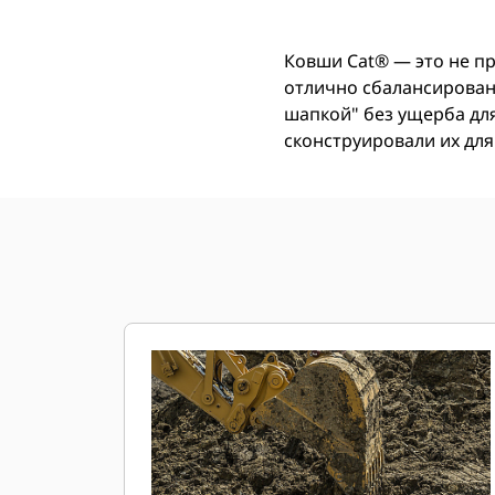
Ковши Cat® ― это не п
отлично сбалансирован 
шапкой" без ущерба дл
сконструировали их для