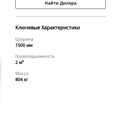
Найти Дилера
Ключевые Характеристики
Ширина
1500 мм
Грузоподъемность
2 м³
Масса
804 кг
менты
Осмотр
Найти Дилера