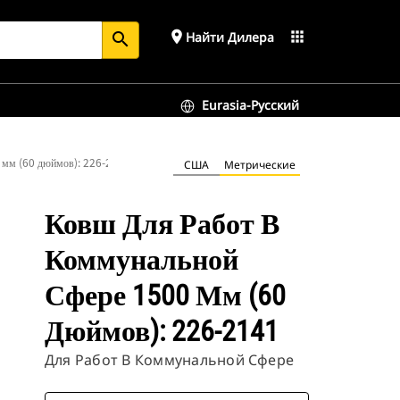
place
apps
Найти Дилера
search
Eurasia-Русский
0 мм (60 дюймов): 226-2141
США
Метрические
Ковш Для Работ В
Коммунальной
Сфере 1500 Мм (60
Дюймов): 226-2141
Для Работ В Коммунальной Сфере