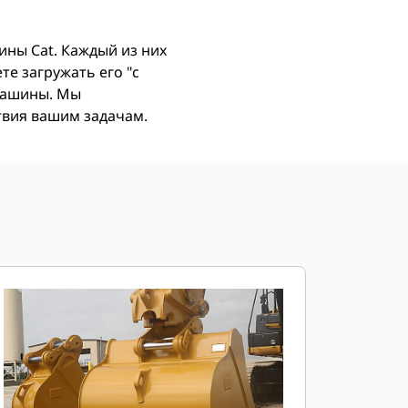
ны Cat. Каждый из них
е загружать его "с
 машины. Мы
ствия вашим задачам.