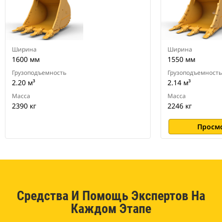
экскаваторов.
Ширина
Ширина
1600 мм
1550 мм
Грузоподъемность
Грузоподъемность
2.20 м³
2.14 м³
Масса
Масса
2390 кг
2246 кг
Просм
Средства И Помощь Экспертов На
Каждом Этапе