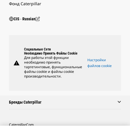
Фонд Caterpillar
CIS ‧ Russian
Социальные Сети
Необходимо Принять Файлы Cookie
Для работы этой функции
Настройки
warning
необходимо принять
файлов cookie
таргетинговые, функциональные
файлы cookie и файлы cookie
производительности.
Бренды Caterpillar
Caterpillar.com