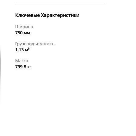
Ключевые Характеристики
Ширина
750 мм
Грузоподъемность
1.13 м³
Масса
799.8 кг
менты
Осмотр
Найти Дилера