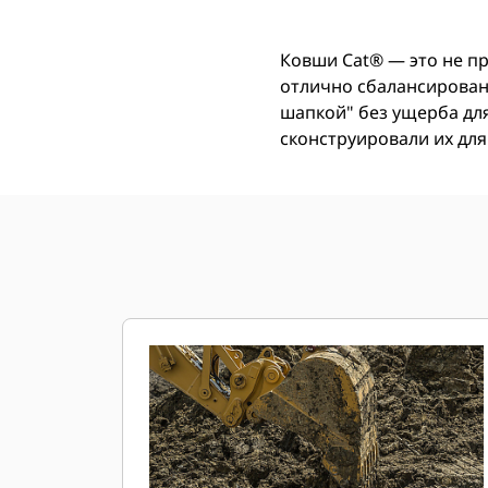
Ковши Cat® ― это не п
отлично сбалансирован 
шапкой" без ущерба дл
сконструировали их для