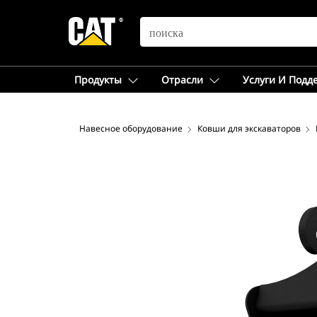
SEARCH
Продукты
Отрасли
Услуги И Подд
Навесное оборудование
Ковши для экскаваторов