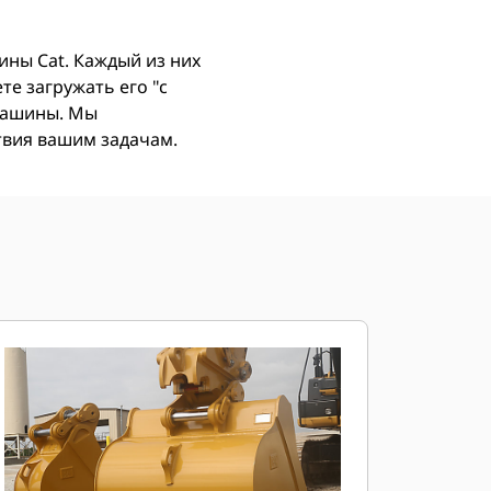
ны Cat. Каждый из них
е загружать его "с
 машины. Мы
ствия вашим задачам.