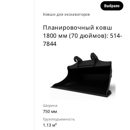
Выбрано
Ковши для экскаваторов
Планировочный ковш
1800 мм (70 дюймов): 514-
7844
Ширина
750 мм
Грузоподъемность
1.13 м³