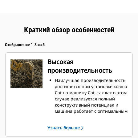
Краткий обзор особенностей
Отображение 1-3 из 5
Высокая
производительность
Наилучшая производительность
достигается при установке ковша
Cat на машину Cat, так как в этом
случае реализуется полный
конструктивный потенциал и
машина работает с оптимальным
усилием отрыва и мощностью.
Профиль кожуха с двойным
Узнать больше
радиусом позволяет улучшить
поток материала в ковш.