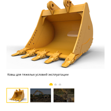
Ковш для тяжелых условий эксплуатации
Фо