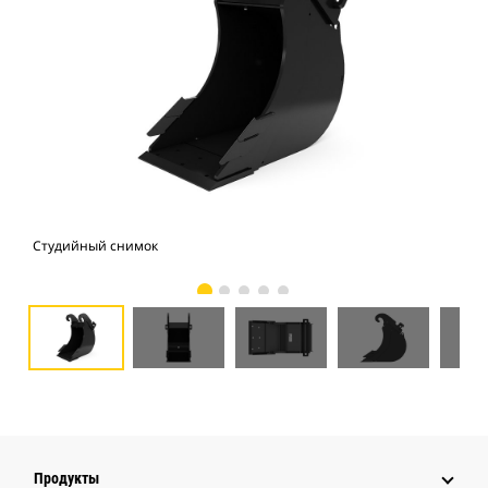
Студийный снимок
Вид
Продукты