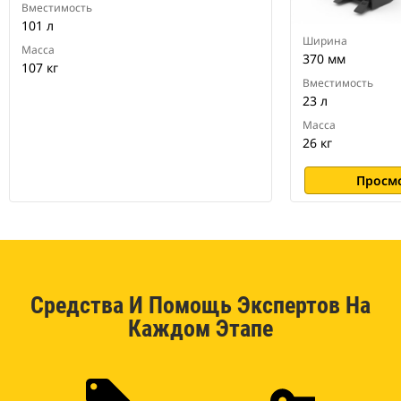
Вместимость
101 л
Ширина
Масса
370 мм
107 кг
Вместимость
23 л
Масса
26 кг
Просм
Средства И Помощь Экспертов На
Каждом Этапе