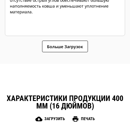
отсутствие острых углов обеспечивают большую
наполняемость ковша и уменьшают уплотнение
материала.
Больше Загрузок
ХАРАКТЕРИСТИКИ ПРОДУКЦИИ 400
ММ (16 ДЮЙМОВ)
cloud_download
print
ЗАГРУЗИТЬ
ПЕЧАТЬ