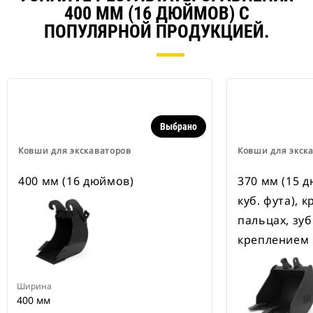
400 ММ (16 ДЮЙМОВ) С
ПОПУЛЯРНОЙ ПРОДУКЦИЕЙ.
Выбрано
Ковши для экскаваторов
Ковши для экск
400 мм (16 дюймов)
370 мм (15 д
куб. фута), 
пальцах, зу
креплением
Ширина
400 мм