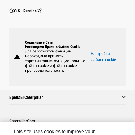
CIS ‧ Russian
Социальные Сети
Необходимо Принять Файлы Cookie
Для работы этой функции
Настройки
warning
необходимо принять
файлов cookie
таргетинговые, функциональные
файлы cookie и файлы cookie
производительности.
Бренды Caterpillar
Caterpillar.com
Связаться С Caterpillar
This site uses cookies to improve your