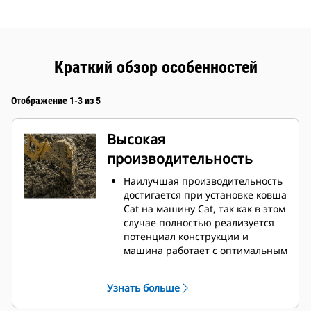
Краткий обзор особенностей
Отображение 1-3 из 5
Высокая
производительность
Наилучшая производительность
достигается при установке ковша
Cat на машину Cat, так как в этом
случае полностью реализуется
потенциал конструкции и
машина работает с оптимальным
вырывным усилием и
мощностью.
Узнать больше
Профиль кожуха с двойным
радиусом позволяет улучшить