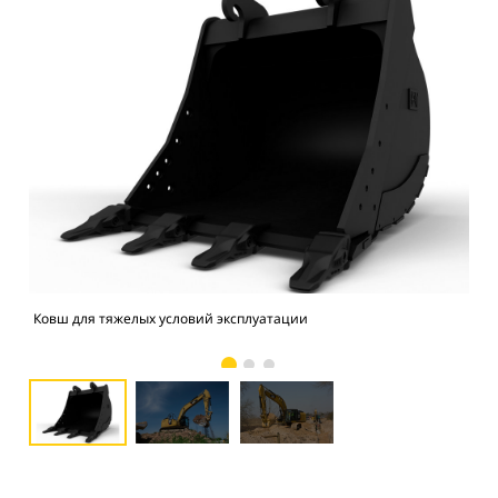
Ковш для тяжелых условий эксплуатации
Фо