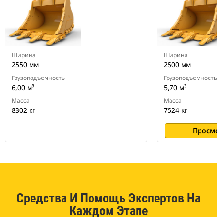
гусеничных и колесных
экскаваторов
Ширина
Ширина
2550 мм
2500 мм
Грузоподъемность
Грузоподъемность
6,00 м³
5,70 м³
Масса
Масса
8302 кг
7524 кг
Просм
Средства И Помощь Экспертов На
Каждом Этапе