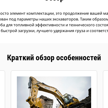
росто элемент комплектации, это продолжение вашей м
ован под параметры наших экскаваторов. Таким образом
ерба для топливной эффективности и технического сост
 быстрой загрузки, лучшего удержания груза и соответ
Краткий обзор особенностей