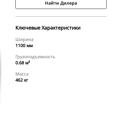
Найти Дилера
Ключевые Характеристики
Ширина
1100 мм
Грузоподъемность
0.68 м³
Масса
462 кг
менты
Осмотр
Найти Дилера