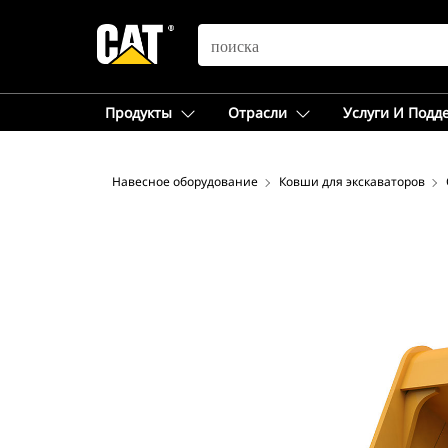
SEARCH
Продукты
Отрасли
Услуги И Подд
Навесное оборудование
Ковши для экскаваторов