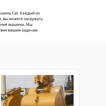
ашины Cat. Каждый из
, вы можете загружать
ояния машины. Мы
ствия вашим задачам.