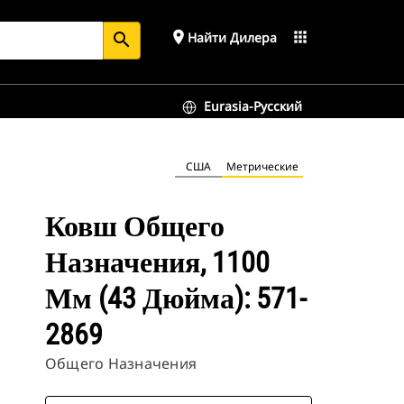
place
apps
Найти Дилера
search
Eurasia-Русский
США
Метрические
Ковш Общего
Назначения, 1100
Мм (43 Дюйма): 571-
2869
Общего Назначения