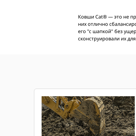
Ковши Cat® — это не п
них отлично сбалансир
его "с шапкой" без ущ
сконструировали их для