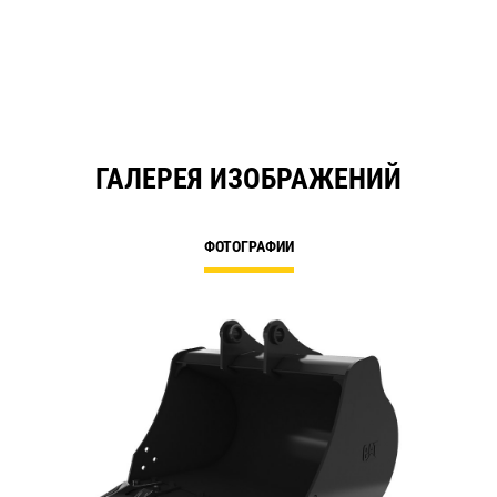
a
N
Ta
ГАЛЕРЕЯ ИЗОБРАЖЕНИЙ
ФОТОГРАФИИ