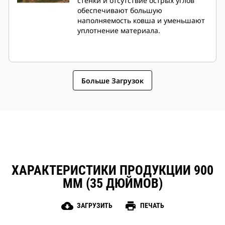
стенки и отсутствие острых углов
обеспечивают большую
наполняемость ковша и уменьшают
уплотнение материала.
Больше Загрузок
ХАРАКТЕРИСТИКИ ПРОДУКЦИИ 900
ММ (35 ДЮЙМОВ)
cloud_download
print
ЗАГРУЗИТЬ
ПЕЧАТЬ