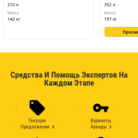
210 л
352 л
Масса
Масса
142 кг
197 кг
Просм
Средства И Помощь Экспертов На
Каждом Этапе
Текущие
Варианты
Предложения
Аренды