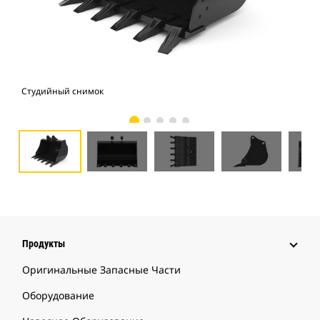
Студийный снимок
Вид
Продукты
Оригинальные Запасные Части
Оборудование