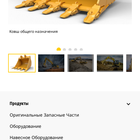
Ковш общего назначения
Экс
Продукты
Оригинальные Запасные Части
Оборудование
Навесное Оборудование