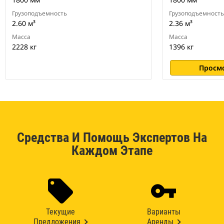
Грузоподъемность
Грузоподъемность
2.60 м³
2.36 м³
Масса
Масса
2228 кг
1396 кг
Просм
Средства И Помощь Экспертов На
Каждом Этапе
Текущие
Варианты
Предложения
Аренды