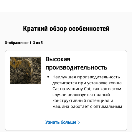
Краткий обзор особенностей
Отображение 1-3 из 5
Высокая
производительность
Наилучшая производительность
достигается при установке ковша
Cat на машину Cat, так как в этом
случае реализуется полный
конструктивный потенциал и
машина работает с оптимальным
усилием отрыва и мощностью.
Профиль кожуха с двойным
Узнать больше
радиусом позволяет улучшить
поток материала в ковш.