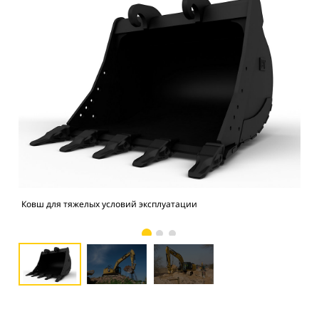
Ковш для тяжелых условий эксплуатации
Фо