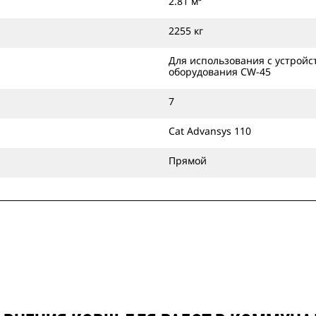
2.81 м³
2255 кг
Для использования с устройс
оборудования CW-45
7
Cat Advansys 110
Прямой