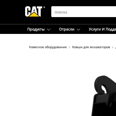
SEARCH
Продукты
Отрасли
Услуги И Подд
Навесное оборудование
Ковши для экскаваторов