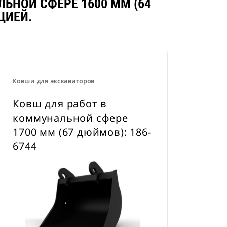
ЬНОЙ СФЕРЕ 1600 ММ (64
навесного оборудования CW для
ЦИЕЙ.
всех гусеничных и колесных
экскаваторов
Ковши для экскаваторов
Ковш для работ в
коммунальной сфере
1700 мм (67 дюймов): 186-
6744