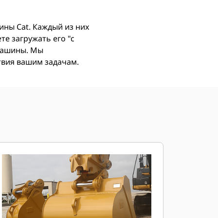
ны Cat. Каждый из них
е загружать его "с
 машины. Мы
ствия вашим задачам.