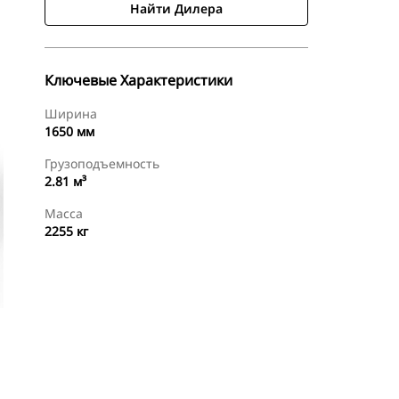
Найти Дилера
Ключевые Характеристики
Ширина
1650 мм
Грузоподъемность
2.81 м³
Масса
2255 кг
менты
Осмотр
Найти Дилера