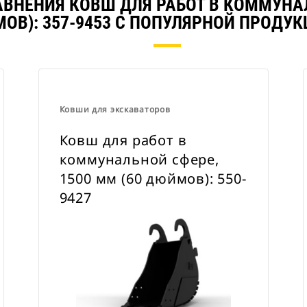
АВНЕНИЯ КОВШ ДЛЯ РАБОТ В КОММУНАЛ
ОВ): 357-9453 С ПОПУЛЯРНОЙ ПРОДУК
Ковши для экскаваторов
Ковш для работ в
коммунальной сфере,
1500 мм (60 дюймов): 550-
9427