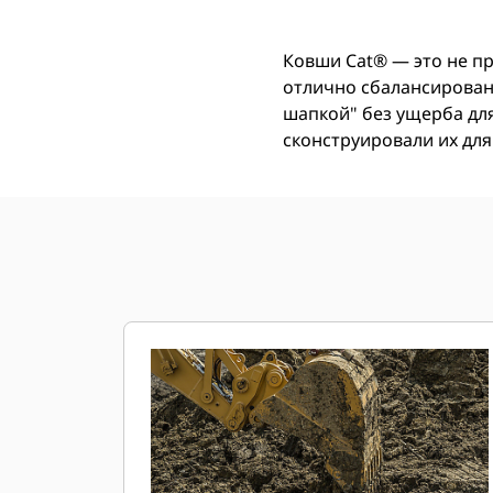
Ковши Cat® ― это не п
отлично сбалансирован 
шапкой" без ущерба дл
сконструировали их для