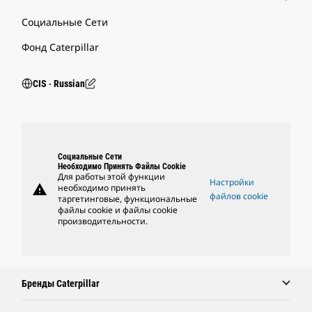
Социальные Сети
Фонд Caterpillar
CIS ‧ Russian
Социальные Сети
Необходимо Принять Файлы Cookie
Для работы этой функции
Настройки
warning
необходимо принять
файлов cookie
таргетинговые, функциональные
файлы cookie и файлы cookie
производительности.
Бренды Caterpillar