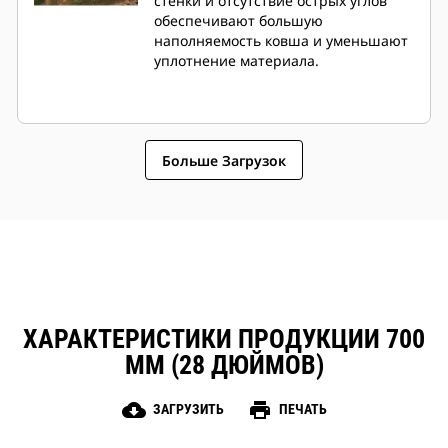
стенки и отсутствие острых углов
обеспечивают большую
наполняемость ковша и уменьшают
уплотнение материала.
Больше Загрузок
ХАРАКТЕРИСТИКИ ПРОДУКЦИИ 700
ММ (28 ДЮЙМОВ)
cloud_download
print
ЗАГРУЗИТЬ
ПЕЧАТЬ