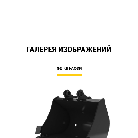
a
N
Ta
ГАЛЕРЕЯ ИЗОБРАЖЕНИЙ
ФОТОГРАФИИ