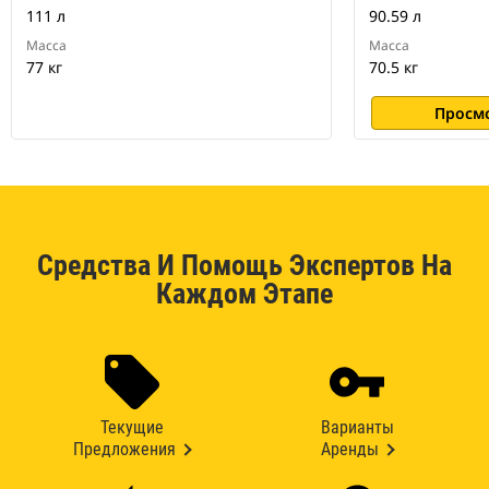
111 л
90.59 л
Масса
Масса
77 кг
70.5 кг
Просм
Средства И Помощь Экспертов На
Каждом Этапе
Текущие
Варианты
Предложения
Аренды