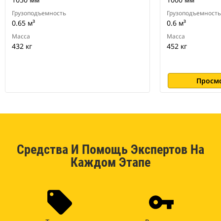
Грузоподъемность
Грузоподъемность
0.65 м³
0.6 м³
Масса
Масса
432 кг
452 кг
Просм
Средства И Помощь Экспертов На
Каждом Этапе