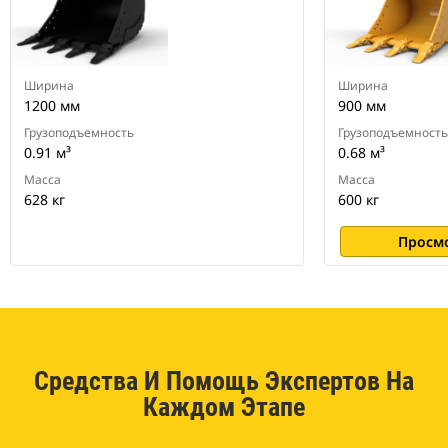
экскаваторов.
Ширина
Ширина
1200 мм
900 мм
Грузоподъемность
Грузоподъемность
0.91 м³
0.68 м³
Масса
Масса
628 кг
600 кг
Просм
Средства И Помощь Экспертов На
Каждом Этапе