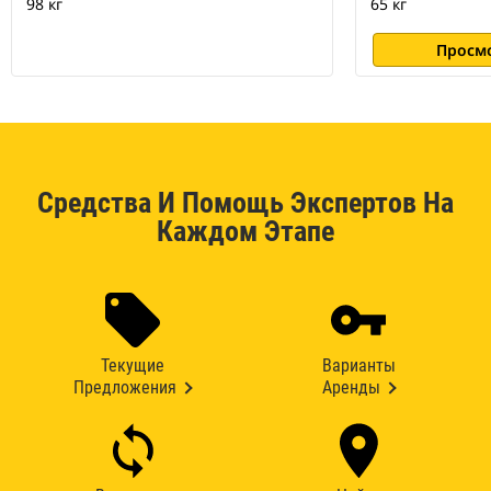
98 кг
65 кг
Просм
Средства И Помощь Экспертов На
Каждом Этапе
Текущие
Варианты
Предложения
Аренды