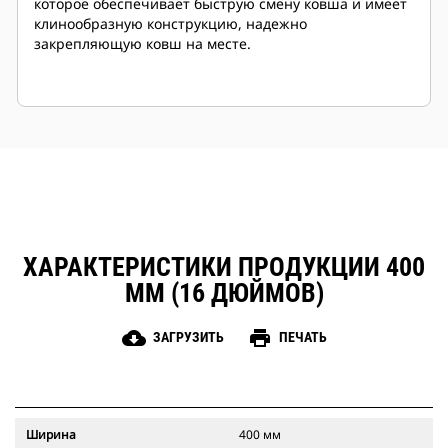
которое обеспечивает быструю смену ковша и имеет
клинообразную конструкцию, надежно
закрепляющую ковш на месте.
ХАРАКТЕРИСТИКИ ПРОДУКЦИИ 400
ММ (16 ДЮЙМОВ)
cloud_download
print
ЗАГРУЗИТЬ
ПЕЧАТЬ
Ширина
400 мм