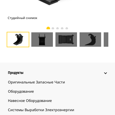
Студийный снимок
Вид
Продукты
Оригинальные Запасные Части
Оборудование
Навесное Оборудование
Системы Выработки Электроэнергии