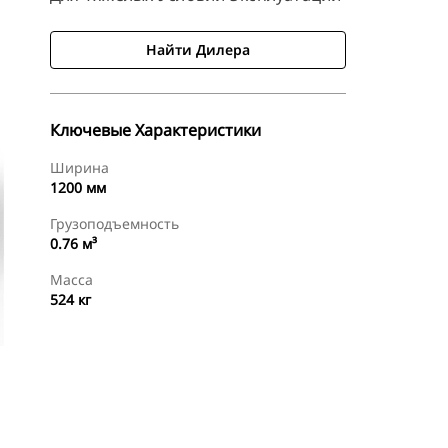
Найти Дилера
Ключевые Характеристики
Ширина
1200 мм
Грузоподъемность
0.76 м³
Масса
524 кг
менты
Осмотр
Найти Дилера