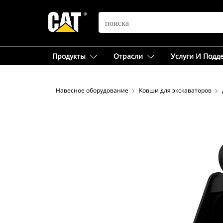
SEARCH
Продукты
Отрасли
Услуги И Подд
Навесное оборудование
Ковши для экскаваторов