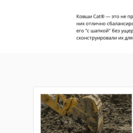
Ковши Cat® — это не п
них отлично сбалансир
его "с шапкой" без ущ
сконструировали их для