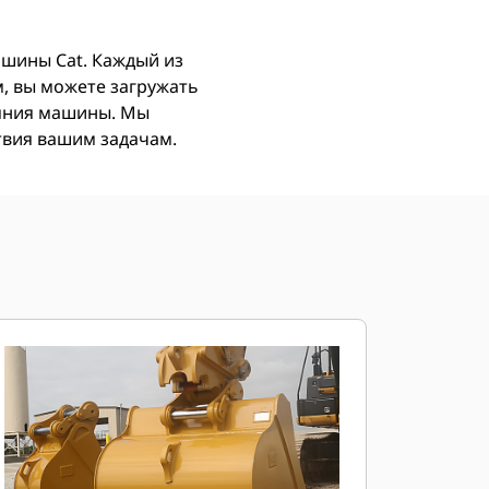
ашины Cat. Каждый из
, вы можете загружать
ояния машины. Мы
ствия вашим задачам.