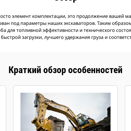
росто элемент комплектации, это продолжение вашей м
ован под параметры наших экскаваторов. Таким образом
ерба для топливной эффективности и технического сост
 быстрой загрузки, лучшего удержания груза и соответ
Краткий обзор особенностей