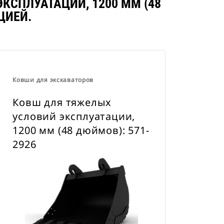
КСПЛУАТАЦИИ, 1200 ММ (48
навесного оборудования CW для
ЦИЕЙ.
всех гусеничных и колесных
экскаваторов.
Ковши для экскаваторов
Ковш для тяжелых
условий эксплуатации,
1200 мм (48 дюймов): 571-
2926