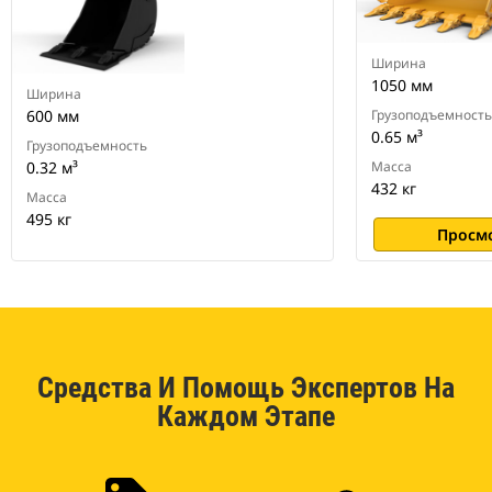
экскаваторов
Ширина
1050 мм
Ширина
600 мм
Грузоподъемность
0.65 м³
Грузоподъемность
0.32 м³
Масса
432 кг
Масса
495 кг
Просм
Средства И Помощь Экспертов На
Каждом Этапе