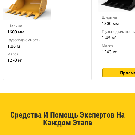
экскаваторов
Ширина
1300 мм
Ширина
1600 мм
Грузоподъемность
1.43 м³
Грузоподъемность
1.86 м³
Масса
1243 кг
Масса
1270 кг
Просм
Средства И Помощь Экспертов На
Каждом Этапе