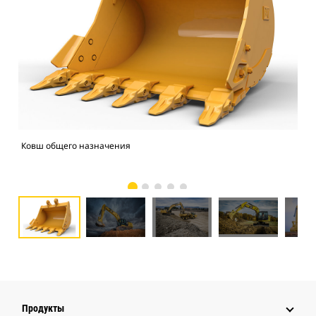
Ковш общего назначения
Экс
Продукты