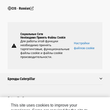
CIS ‧ Russian
Социальные Сети
Необходимо Принять Файлы Cookie
Для работы этой функции
Настройки
warning
необходимо принять
файлов cookie
таргетинговые, функциональные
файлы cookie и файлы cookie
производительности.
Бренды Caterpillar
Caterpillar.com
This site uses cookies to improve your
Связаться С Caterpillar