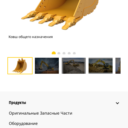
Ковш общего назначения
Экс
Продукты
Оригинальные Запасные Части
Оборудование