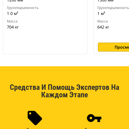
Грузоподъемность
Грузоподъемность
1 0 м³
1 м³
Масса
Масса
704 кг
642 кг
Просм
Средства И Помощь Экспертов На
Каждом Этапе