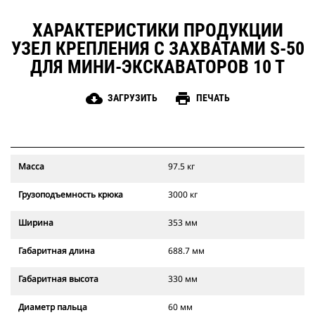
ХАРАКТЕРИСТИКИ ПРОДУКЦИИ
УЗЕЛ КРЕПЛЕНИЯ С ЗАХВАТАМИ S-50
ДЛЯ МИНИ-ЭКСКАВАТОРОВ 10 Т
cloud_download
print
ЗАГРУЗИТЬ
ПЕЧАТЬ
Масса
97.5 кг
Грузоподъемность крюка
3000 кг
Ширина
353 мм
Габаритная длина
688.7 мм
Габаритная высота
330 мм
Диаметр пальца
60 мм