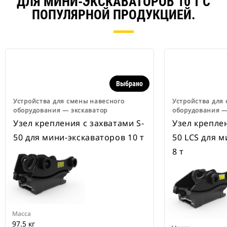
ДЛЯ МИНИ-ЭКСКАВАТОРОВ 10 Т С
ПОПУЛЯРНОЙ ПРОДУКЦИЕЙ.
Выбрано
Устройства для смены навесного
Устройства для
оборудования ― экскаватор
оборудования ―
Узел крепления с захватами S-
Узел креплен
50 для мини-экскаваторов 10 т
50 LCS для 
8 т
Масса
97.5 кг