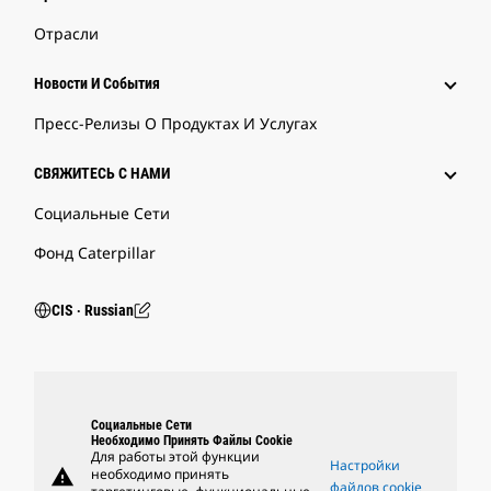
Отрасли
Новости И События
Пресс-Релизы О Продуктах И Услугах
СВЯЖИТЕСЬ С НАМИ
Социальные Сети
Фонд Caterpillar
CIS ‧ Russian
Социальные Сети
Необходимо Принять Файлы Cookie
Для работы этой функции
Настройки
warning
необходимо принять
файлов cookie