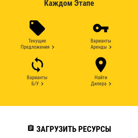
Каждом Этапе
Текущие
Варианты
Предложения
Аренды
Варианты
Найти
Б/У
Дилера
assignment
ЗАГРУЗИТЬ РЕСУРСЫ