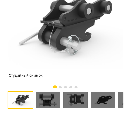
Студийный снимок
Вид