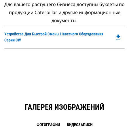
Для вашего растущего бизнеса доступны буклеты по
продукции Caterpillar и другие информационные
документы.
Do
Устройства Для Быстрой Смены Навесного Оборудования
file_download
P
Серии CW
O
in
a
N
Ta
ГАЛЕРЕЯ ИЗОБРАЖЕНИЙ
ФОТОГРАФИИ
ВИДЕОЗАПИСИ