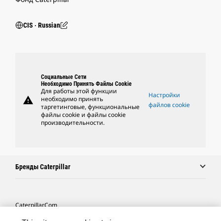
CIS ‧ Russian
Социальные Сети
Необходимо Принять Файлы Cookie
Для работы этой функции
Настройки
warning
необходимо принять
файлов cookie
таргетинговые, функциональные
файлы cookie и файлы cookie
производительности.
Бренды Caterpillar
Caterpillar.com