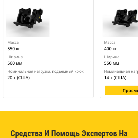
Масса
Масса
550 кг
400 кг
Ширина
Ширина
560 мм
550 мм
Номинальная нагрузка, подъемный крюк
Номинальная нагр
20 т (США)
14 т (США)
Просм
Средства И Помощь Экспертов На