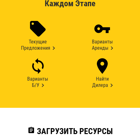
Каждом Этапе
Текущие
Варианты
Предложения
Аренды
Варианты
Найти
Б/У
Дилера
assignment
ЗАГРУЗИТЬ РЕСУРСЫ