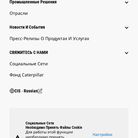
Промышленные Решения
Отрасли
Новости И События
Пресс-Релизы О Продуктах И Услугах
СВЯЖИТЕСЬ С НАМИ
Социальные Сети
Фонд Caterpillar
CIS ‧ Russian
Социальные Сети
Необходимо Принять Файлы Cookie
Для работы этой функции
Настройки
warning
необходимо принять