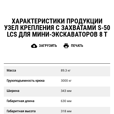
ХАРАКТЕРИСТИКИ ПРОДУКЦИИ
УЗЕЛ КРЕПЛЕНИЯ С ЗАХВАТАМИ S-50
LCS ДЛЯ МИНИ-ЭКСКАВАТОРОВ 8 Т
cloud_download
print
ЗАГРУЗИТЬ
ПЕЧАТЬ
Масса
89.3 кг
Грузоподъемность крюка
3000 кг
Ширина
343 мм
Габаритная длина
630 мм
Габаритная высота
318 мм