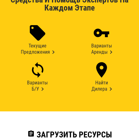
Каждом Этапе
Текущие
Варианты
Предложения
Аренды
Варианты
Найти
Б/У
Дилера
assignment
ЗАГРУЗИТЬ РЕСУРСЫ