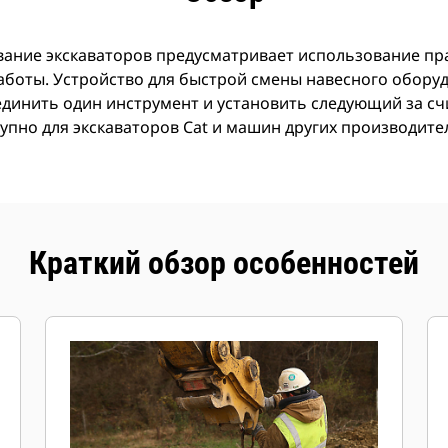
ание экскаваторов предусматривает использование пр
аботы. Устройство для быстрой смены навесного обору
единить один инструмент и установить следующий за сч
тупно для экскаваторов Cat и машин других производит
Краткий обзор особенностей