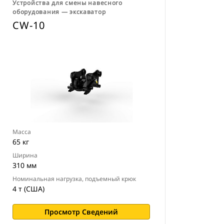
Устройства для смены навесного
оборудования ― экскаватор
CW-10
Масса
65 кг
Ширина
310 мм
Номинальная нагрузка, подъемный крюк
4 т (США)
Просмотр Сведений