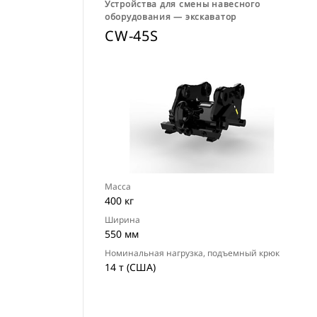
Устройства для смены навесного
оборудования ― экскаватор
CW-45S
Масса
400 кг
Ширина
550 мм
Номинальная нагрузка, подъемный крюк
14 т (США)