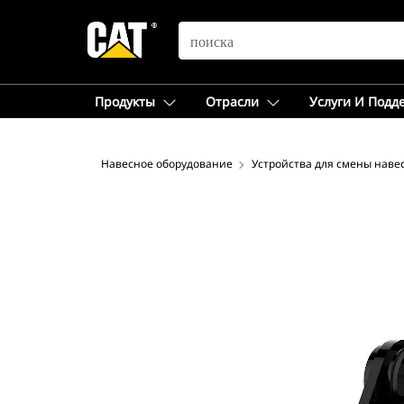
SEARCH
Продукты
Отрасли
Услуги И Подд
Навесное оборудование