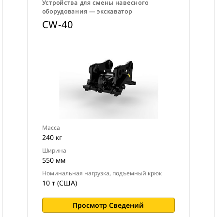
Устройства для смены навесного
оборудования ― экскаватор
CW-40
Масса
240 кг
Ширина
550 мм
Номинальная нагрузка, подъемный крюк
10 т (США)
Просмотр Сведений