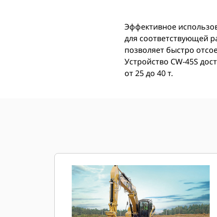
Эффективное использов
для соответствующей р
позволяет быстро отсо
Устройство CW-45S дос
от 25 до 40 т.