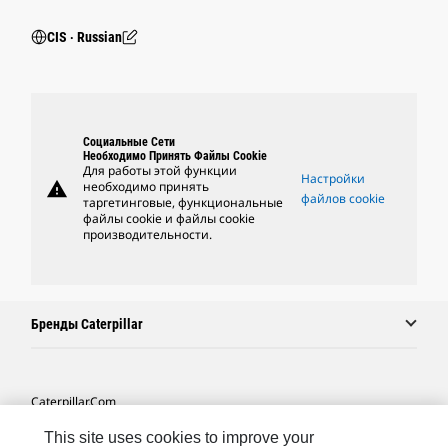
CIS ‧ Russian
Социальные Сети
Необходимо Принять Файлы Cookie
Для работы этой функции
Настройки
warning
необходимо принять
файлов cookie
таргетинговые, функциональные
файлы cookie и файлы cookie
производительности.
Бренды Caterpillar
Caterpillar.com
Связаться С Caterpillar
This site uses cookies to improve your