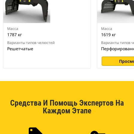
Масса
Масса
1787 кг
1619 кг
Варианты типов челюстей
Варианты типов 
Решетчатые
Перфорирован
Просм
Средства И Помощь Экспертов На
Каждом Этапе