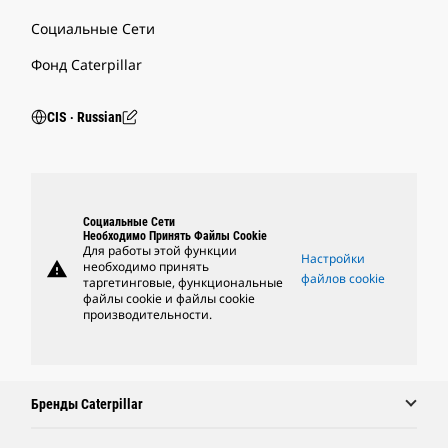
Социальные Сети
Фонд Caterpillar
CIS ‧ Russian
Социальные Сети
Необходимо Принять Файлы Cookie
Для работы этой функции
Настройки
warning
необходимо принять
файлов cookie
таргетинговые, функциональные
файлы cookie и файлы cookie
производительности.
Бренды Caterpillar