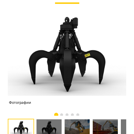
Фотографии
Фо