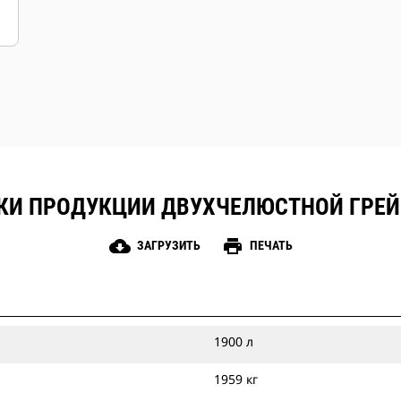
оборудования или машин.
КИ ПРОДУКЦИИ ДВУХЧЕЛЮСТНОЙ ГРЕЙФ
cloud_download
print
ЗАГРУЗИТЬ
ПЕЧАТЬ
1900 л
1959 кг