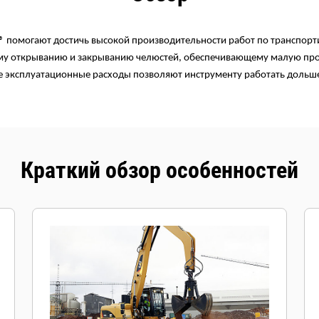
® помогают достичь высокой производительности работ по транспор
му открыванию и закрыванию челюстей, обеспечивающему малую про
е эксплуатационные расходы позволяют инструменту работать дольш
Краткий обзор особенностей