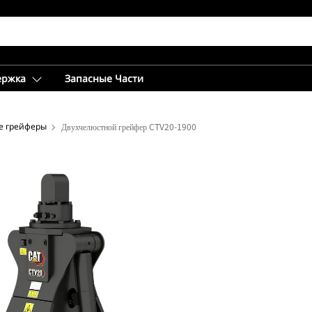
ержка
Запасные Части
е грейферы
Двухчелюстной грейфер CTV20-1900