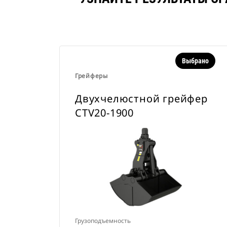
Выбрано
Грейферы
Двухчелюстной грейфер
CTV20-1900
Грузоподъемность