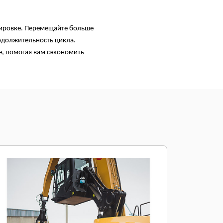
тировке. Перемещайте больше
должительность цикла.
е, помогая вам сэкономить