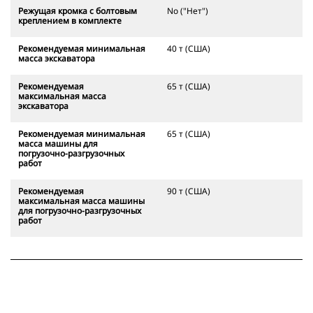
Режущая кромка с болтовым
No ("Нет")
креплением в комплекте
Рекомендуемая минимальная
40 т (США)
масса экскаватора
Рекомендуемая
65 т (США)
максимальная масса
экскаватора
Рекомендуемая минимальная
65 т (США)
масса машины для
погрузочно-разгрузочных
работ
Рекомендуемая
90 т (США)
максимальная масса машины
для погрузочно-разгрузочных
работ