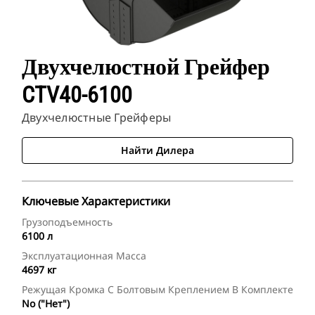
Двухчелюстной Грейфер
CTV40-6100
Двухчелюстные Грейферы
Найти Дилера
Ключевые Характеристики
Грузоподъемность
6100 л
Эксплуатационная Масса
4697 кг
Режущая Кромка С Болтовым Креплением В Комплекте
No ("Нет")