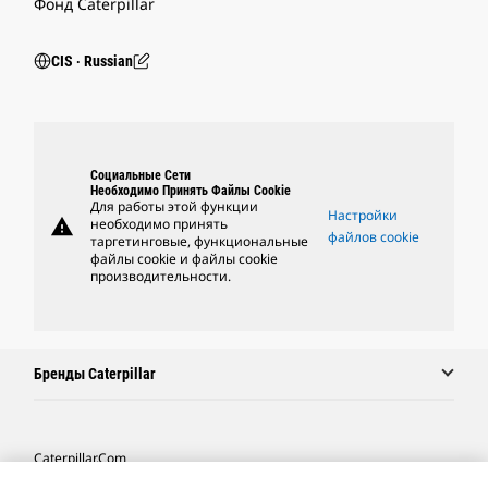
Фонд Caterpillar
CIS ‧ Russian
Социальные Сети
Необходимо Принять Файлы Cookie
Для работы этой функции
Настройки
warning
необходимо принять
файлов cookie
таргетинговые, функциональные
файлы cookie и файлы cookie
производительности.
Бренды Caterpillar
Caterpillar.com