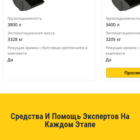
Грузоподъемность
Грузоподъемность
3800 л
3400 л
Эксплуатационная масса
Эксплуатационная
3328 кг
3205 кг
Режущая кромка с болтовым креплением в
Режущая кромка с
комплекте
комплекте
Да
Да
Просм
Средства И Помощь Экспертов На
Каждом Этапе