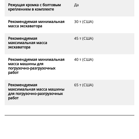
Режущая кромка с болтовым
Да
креплением в комплекте
Рекомендуемая минимальная
30 т (США)
масса экскаватора
Рекомендуемая
45 т (США)
максимальная масса
экскаватора
Рекомендуемая минимальная
40 т (США)
масса машины для
погрузочно-разгрузочных
работ
Рекомендуемая
65 т (США)
максимальная масса машины
для погрузочно-разгрузочных
работ