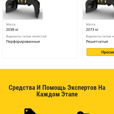
Масса
Масса
2038 кг
2073 кг
Варианты типов челюстей
Варианты типов 
Перфорированные
Решетчатые
Просм
Средства И Помощь Экспертов На
Каждом Этапе