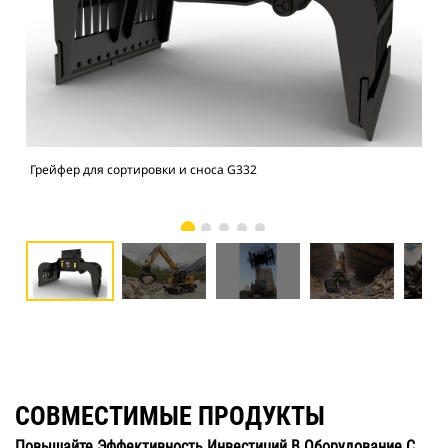
Грейфер для сортировки и сноса G332
Гре
пер
СОВМЕСТИМЫЕ ПРОДУКТЫ
Повышайте Эффективность Инвестиций В Оборудование С